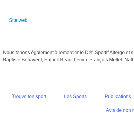
Site web
Nous tenons également à remercier le Défi Sportif Altergo et
Baptiste Benavent, Patrick Beauchemin, François Mellet, Natha
Trouve ton sport
Les Sports
Publications
Avis de non r