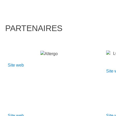
PARTENAIRES
Site web
Site
Site web
Site