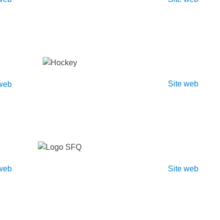
Site web
 web
Site web
 web