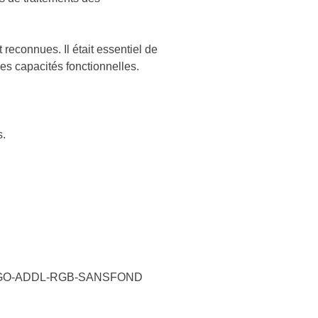
reconnues. Il était essentiel de
des capacités fonctionnelles.
s.