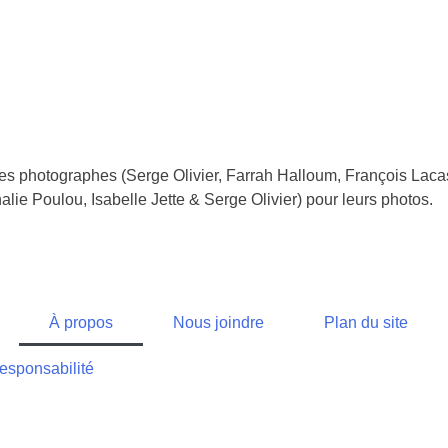
 ses photographes (Serge Olivier, Farrah Halloum, François La
lie Poulou, Isabelle Jette & Serge Olivier) pour leurs photos.
À propos
Nous joindre
Plan du site
esponsabilité