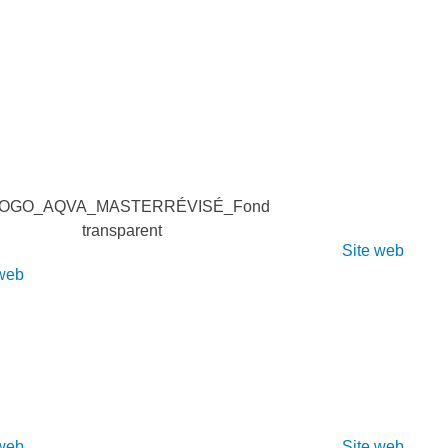
Site web
 web
 web
Site web