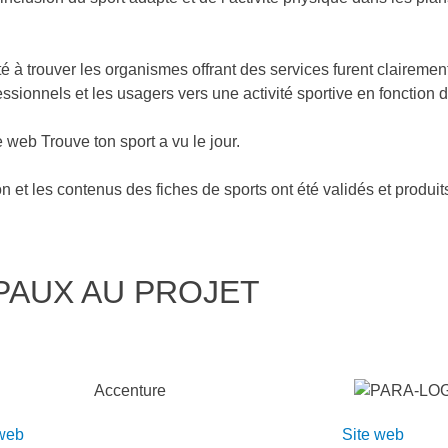
 trouver les organismes offrant des services furent clairement 
essionnels et les usagers vers une activité sportive en fonction 
 web Trouve ton sport a vu le jour.
on et les contenus des fiches de sports ont été validés et produit
PAUX AU PROJET
 web
Site web