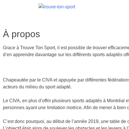
À propos
Grace à Trouve Ton Sport, il est possible de trouver efficace
d’en apprendre davantage sur les différents sports adaptés of
Chapeautée par le CIVA et appuyée par différentes fédérations s
acteurs du milieu du sport adapté.
Le CIVA, en plus d’offrir plusieurs sports adaptés à Montréal e
personnes ayant une limitation motrice. Afin de mener à bien 
C’est donc pourquoi, au début de l’année 2019, une table de co
L’objectif était alors de soulever les obstacles et les leviers à