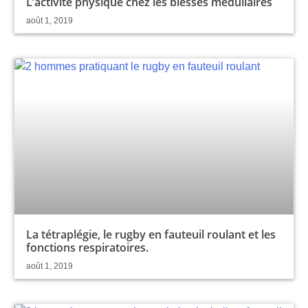
L’activité physique chez les blessés médullaires
août 1, 2019
La tétraplégie, le rugby en fauteuil roulant et les
fonctions respiratoires.
août 1, 2019