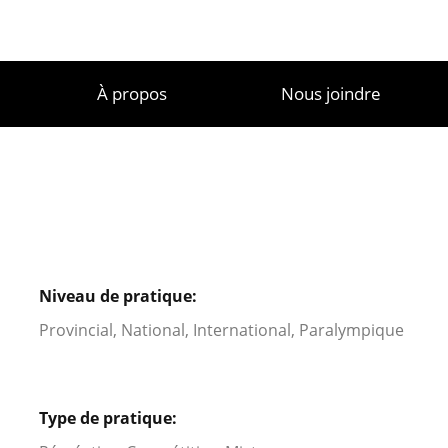
À propos
Nous joindre
Niveau de pratique:
Provincial, National, International, Paralympique
Type de pratique: