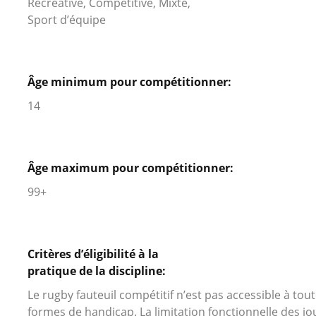
Récréative, Compétitive, Mixte,
Sport d’équipe
Âge minimum pour compétitionner:
14
Âge maximum pour compétitionner:
99+
Critères d’éligibilité à la
pratique de la discipline:
Le rugby fauteuil compétitif n’est pas accessible à tout
formes de handicap. La limitation fonctionnelle des j