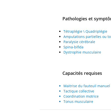
Pathologies et sympt
Tétraplégie \ Quadriplégie
Amputations partielles ou t
Paralysie cérébrale
Spina-bifida
Dystrophie musculaire
Capacités requises
Maitrise du fauteuil manuel
Tactique collective
Coordination motrice
Tonus musculaire