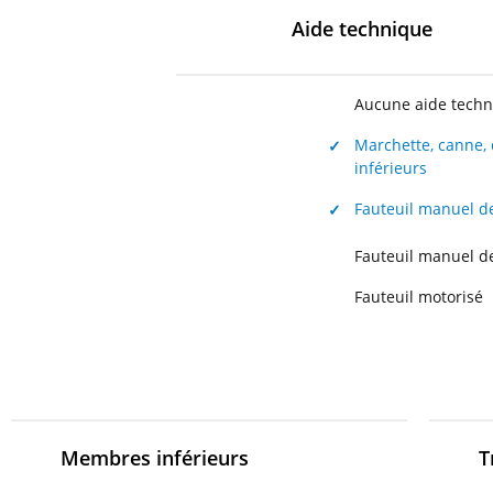
Aide technique
Aucune aide tech
Marchette, canne,
✓
inférieurs
Fauteuil manuel 
✓
Fauteuil manuel 
Fauteuil motorisé
Membres inférieurs
T