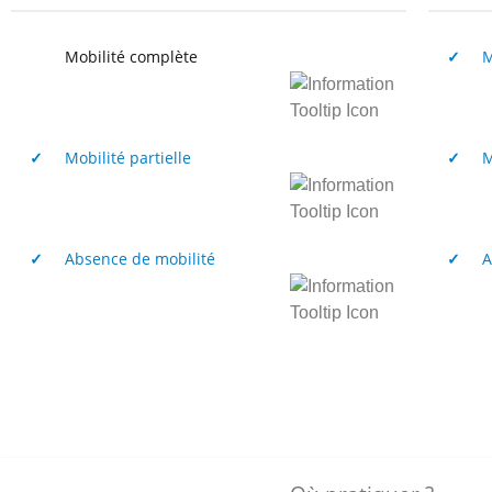
Mobilité complète
✓
Mob
✓
Mobilité partielle
✓
Mob
✓
Absence de mobilité
✓
Abs