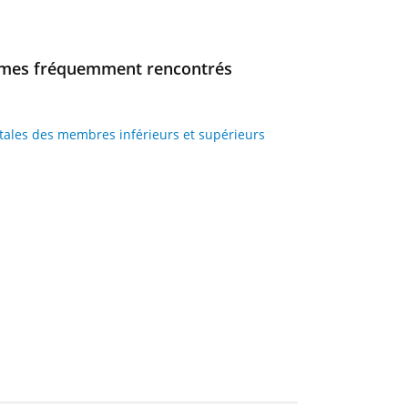
ômes fréquemment rencontrés
otales des membres inférieurs et supérieurs