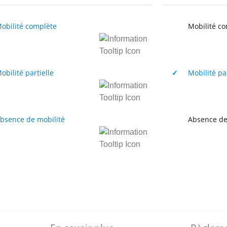
ilité complète
Mobilité com
ilité partielle
✓
Mobilité par
ence de mobilité
Absence de m